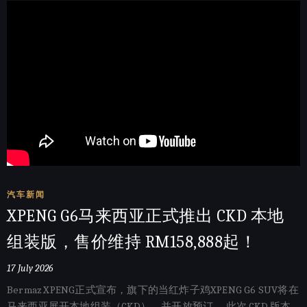
汽车新闻
XPENG G6马来西亚正式推出 CKD 本地
组装版，售价维持 RM158,888起！
17 July 2026
Bermaz XPENG正式宣布，旗下的当红炸子鸡XPENG G6 SUV将在
马来西亚展开本地组装（CKD），并开放预订。 此次 CKD 版本