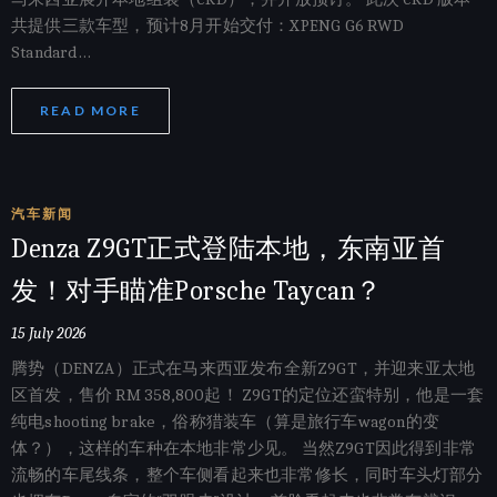
共提供三款车型，预计8月开始交付：XPENG G6 RWD
Standard…
READ MORE
汽车新闻
Denza Z9GT正式登陆本地，东南亚首
发！对手瞄准Porsche Taycan？
15 July 2026
腾势（DENZA）正式在马来西亚发布全新Z9GT，并迎来亚太地
区首发，售价 RM 358,800起！ Z9GT的定位还蛮特别，他是一套
纯电shooting brake，俗称猎装车（算是旅行车wagon的变
体？），这样的车种在本地非常少见。 当然Z9GT因此得到非常
流畅的车尾线条，整个车侧看起来也非常修长，同时车头灯部分