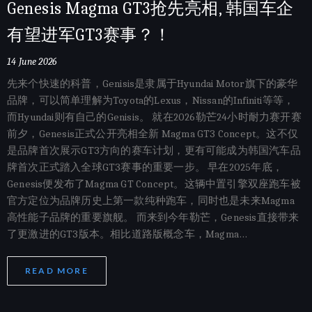
Genesis Magma GT3抢先亮相, 韩国车企
有望进军GT3赛事？！
14 June 2026
先来个快速的科普，Genisis是隶属于Hyundai Motor旗下的豪华
品牌，可以简单理解为Toyota的Lexus，Nissan的Infiniti等等，
而Hyundai则有自己的Genisis。 就在2026勒芒24小时耐力赛开赛
前夕，Genesis正式公开亮相全新 Magma GT3 Concept。这不仅
是品牌首次展示GT3方向的赛车计划，更有可能成为韩国汽车品
牌首次正式踏入全球GT3赛事的重要一步。 早在2025年底，
Genesis便发布了Magma GT Concept。这辆中置引擎双座跑车被
官方定位为品牌历史上第一款纯种跑车，同时也是未来Magma
高性能子品牌的重要旗舰。 而来到今年勒芒，Genesis直接带来
了更激进的GT3版本。相比道路版概念车，Magma…
READ MORE