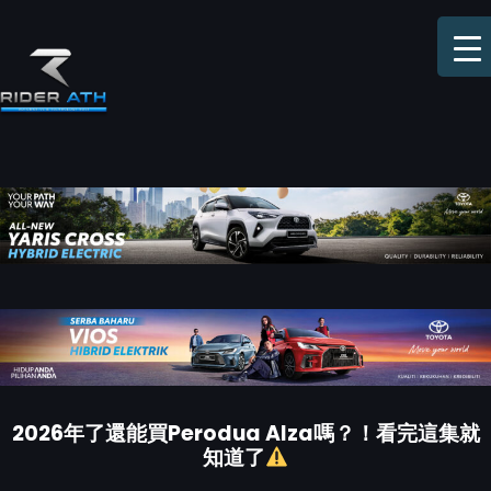
Skip
to
content
2026年了還能買Perodua Alza嗎？！看完這集就
知道了