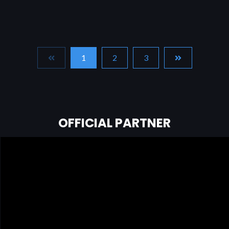
1
2
3
OFFICIAL PARTNER