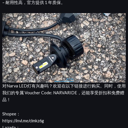
– 耐用性高，官方提供 1 年质保。
对Narva LED灯有兴趣吗？欢迎在以下链接进行购买。同时，使用
我们的专属 Voucher Code: NARVARIDE，还能享受折扣和免费赠
品！
Shopee：
https://invl.me/clmkz6g
Lazada：