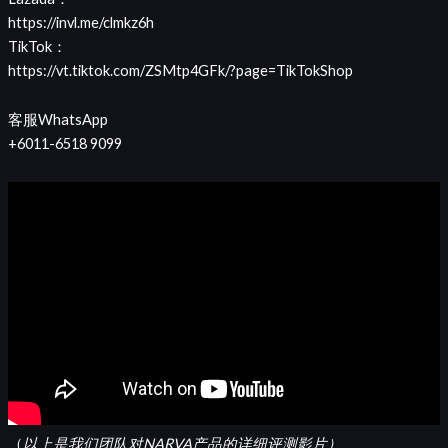
https://invl.me/clmkz6h
TikTok：
https://vt.tiktok.com/ZSMtp4GFk/?page=TikTokShop
客服WhatsApp
+6011-6518 9099
（
以上是我们团队对NARVA产品的详细评测影片）