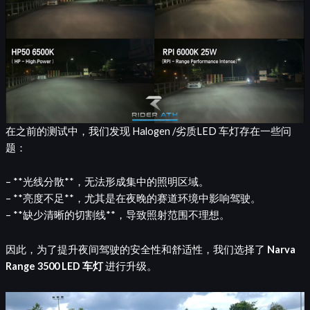
在之前的测试中，我们发现 Halogen /劣质LED 车灯存在一些问
题：
– **光线分散**，无法形成集中的照明区域。
– **亮度不足**，尤其是在夜晚的赛道环境中影响驾驶。
– **缺少清晰的切割线**，导致照射范围不理想。
因此，为了提升夜间驾驶的安全性和舒适性，我们选择了
Narva
Range 3500 LED 车灯
进行升级。