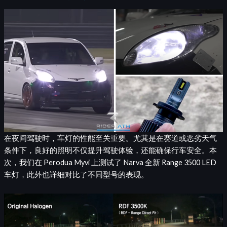
既
然
提
升
200%？！
在夜间驾驶时，车灯的性能至关重要。尤其是在赛道或恶劣天气
条件下，良好的照明不仅提升驾驶体验，还能确保行车安全。本
次，我们在 Perodua Myvi 上测试了 Narva 全新 Range 3500 LED
车灯，此外也详细对比了不同型号的表现。