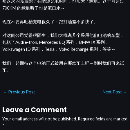
那这次的亮点除了在缩短充电时间，也加大了续航。这个可超过
700KM 的续航听了也是流口水～
现在不要再吐槽充电很久了～跟打油差不多快了。
对这间公司觉得很陌生，我们大概说几个采用他们电池的车型，
包括了Audi e-tron, Mercedes EQ 系列，BMW IX 系列，
Volkswagen ID 系列，Tesla，Volvo Recharge 系列，等等～
我们一起期待这个电池正式被用在哪款车上吧～到时我们再来试
车。
←
Previous Post
Next Post
→
Leave a Comment
Your email address will not be published.
Required fields are marked
*