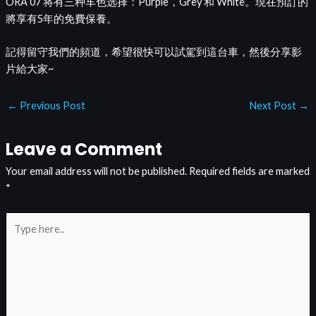
ORA 07 将有三种车色选择：Purple，Grey 和 White。現在預訂的
將享有5年的免費保養。
記得留守我們的頻道，希望很快可以試駕到這台車，然後分享影
片給大家~
←
Previous Post
Next Post
→
Leave a Comment
Your email address will not be published.
Required fields are marked
*
Type
here..