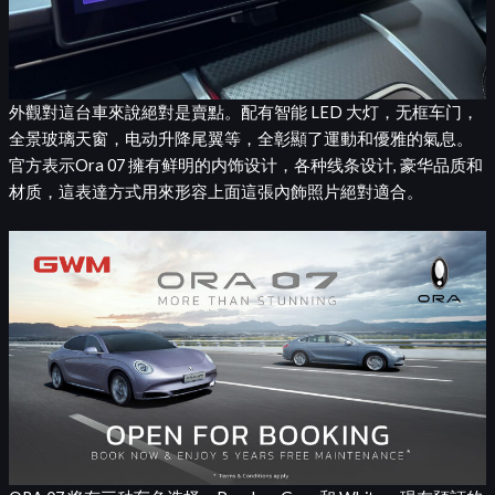
外觀對這台車來說絕對是賣點。配有智能 LED 大灯，无框车门，
全景玻璃天窗，电动升降尾翼等，全彰顯了運動和優雅的氣息。
官方表示Ora 07 擁有鲜明的内饰设计，各种线条设计, 豪华品质和
材质，這表達方式用來形容上面這張內飾照片絕對適合。