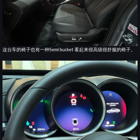
这台车的椅子也有一种Semi bucket 看起来很高级很舒服的椅子。