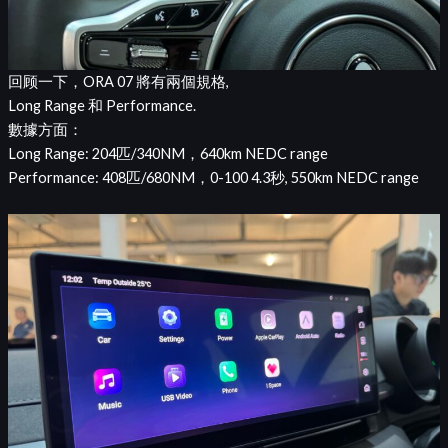
回顾一下，ORA 07 將有兩個規格,
Long Range 和 Performance.
數據方面：
Long Range: 204匹/340NM，640km NEDC range
Performance: 408匹/680NM，0-100 4.3秒, 550km NEDC range