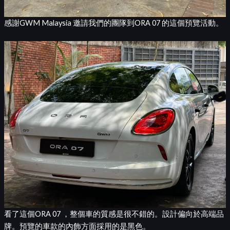
感謝GWM Malaysia 邀請我們的團隊到ORA 07 的這個預覽活動。
看了這個ORA 07 ，整個車的質感是很不錯的。設計偏向於高端品
牌。預覽的車款的內飾方面採用的是黑色。