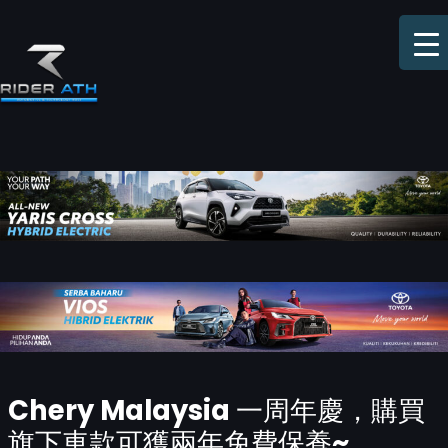
Skip
to
content
Post
Chery Malaysia 一周年慶，購買
navigation
旗下車款可獲兩年免費保養~