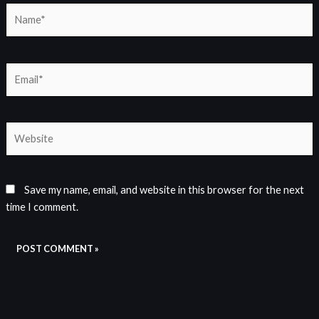
Name*
Email*
Website
Save my name, email, and website in this browser for the next
time I comment.