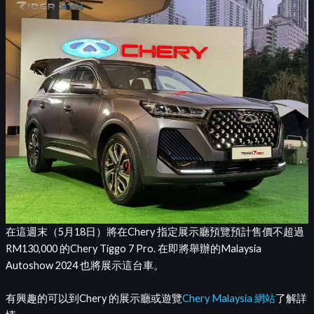
在這週末（5月18日）將在Chery 指定展示廳預覽預計售價不超過
RM130,000 的Chery Tiggo 7 Pro. 在即將舉辦的Malaysia
Autoshow 2024 也將展示這台車。
有興趣的可以到Chery 的展示廳或遊覽
Chery Malaysia 網站
了解詳