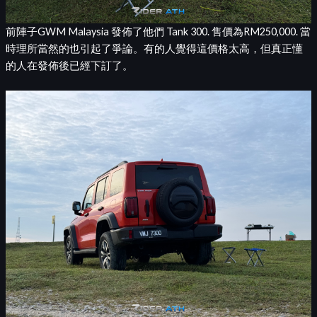
前陣子GWM Malaysia 發佈了他們 Tank 300. 售價為RM250,000. 當
時理所當然的也引起了爭論。有的人覺得這價格太高，但真正懂
的人在發佈後已經下訂了。