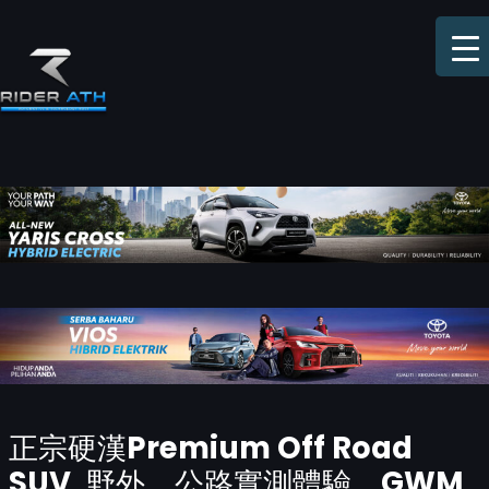
Skip
to
content
Post
正宗硬漢Premium Off Road
navigation
SUV, 野外，公路實測體驗。GWM