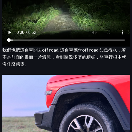
我們也把這台車開去off road. 這台車應付off road 如魚得水，若
不是前面的畫面一片漆黑，看到路況多麼的糟糕，坐車裡根本就
沒什麼感覺。