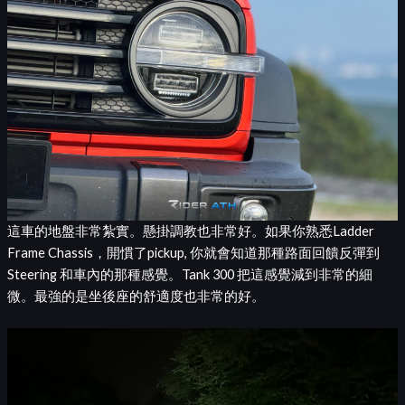
這車的地盤非常紮實。懸掛調教也非常好。如果你熟悉Ladder
Frame Chassis，開慣了pickup, 你就會知道那種路面回饋反彈到
Steering 和車內的那種感覺。Tank 300 把這感覺減到非常的細
微。最強的是坐後座的舒適度也非常的好。