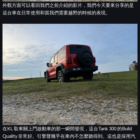
外觀方面可以看回我們之前介紹的影片，我們今天要來分享的是
這台車在日常使用和當我們需要越野的時候的表現。
在KL 取車關上門啟動車的那一瞬間發現，這台Tank 300 的Build
Quality 非常好。引擎聲幾乎在車內不怎麼聽得到。這也是採用汽