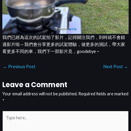
我們已經為這次的試駕拍了影片，記得關注我們，到時就不會錯
過影片啦～我們會分享更多的試駕體驗，做更多的測試，帶大家
看更多不同的車，我們下一部影片見，goodebye ~
←
Previous Post
Next Post
→
Leave a Comment
Your email address will not be published.
Required fields are marked
*
Type
here..