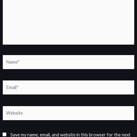
Name*
Email*
Website
Save my name, email, and website in this browser for the next