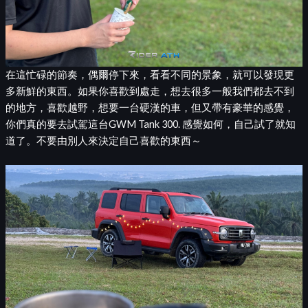
在這忙碌的節奏，偶爾停下來，看看不同的景象，就可以發現更
多新鮮的東西。如果你喜歡到處走，想去很多一般我們都去不到
的地方，喜歡越野，想要一台硬漢的車，但又帶有豪華的感覺，
你們真的要去試駕這台GWM Tank 300. 感覺如何，自己試了就知
道了。不要由別人來決定自己喜歡的東西～