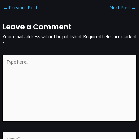
←
Previous Post
Next Post
→
Leave a Comment
Your email address will not be published.
Required fields are marked
*
Type
here..
Name*