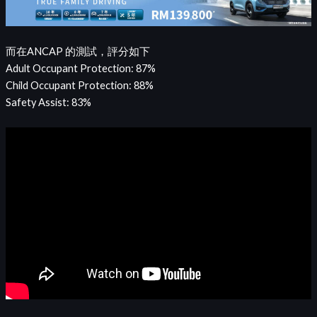
而在ANCAP 的測試，評分如下
Adult Occupant Protection: 87%
Child Occupant Protection: 88%
Safety Assist: 83%