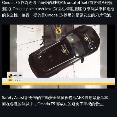
Omoda E5 作為經過了而外的測試如frontal offset (前方仰角碰撞
測試), Oblique pole crash test (側面柱桿碰撞測試) 來測試車和電池
的安全性。值得一提的是Omoda E5 採用的是更安全的刀片電池。
Safety Assist 評分裡的主動安全測試裡包括AEB 自動緊急煞車。
而在各種的測試中，Omoda E5 都成功的避免了車禍的發生。