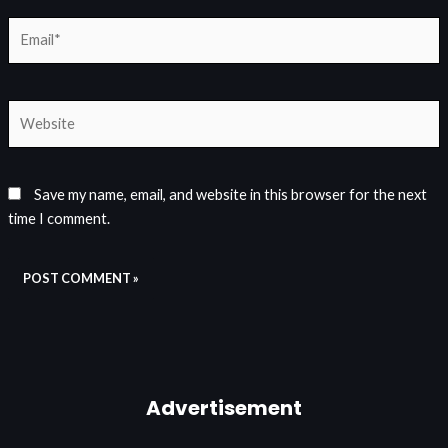
Email*
Website
Save my name, email, and website in this browser for the next
time I comment.
Advertisement