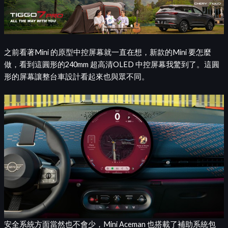
之前看著Mini 的原型中控屏幕就一直在想，新款的Mini 要怎麼
做，看到這圓形的240mm 超高清OLED 中控屏幕我驚到了。這圓
形的屏幕讓整台車設計看起來也與眾不同。
安全系統方面當然也不會少，Mini Aceman 也搭載了補助系統包