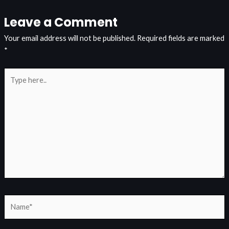
Leave a Comment
Your email address will not be published.
Required fields are marked
*
Type
here..
Name*