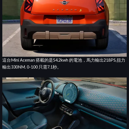
這台Mini Aceman 搭載的是54.2kwh 的電池，馬力輸出218PS,扭力
輸出330NM. 0-100 只需7.1秒。