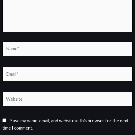
Name*
Email*
Website
Save my name, email, and website in this browser for the next
time I comment.