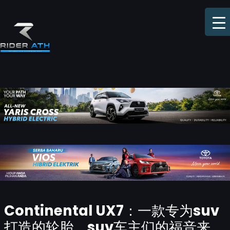
Skip
to
content
Post
Continental UX7：一款专为suv
navigation
打造的轮胎，suv车主们的福音来