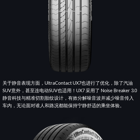
关于静音表现方面，UltraContact UX7也进行了优化，除了汽油
SUV意外，甚至连电动SUV也适用！UX7 采用了 Noise Breaker 3.0
静音科技与精准切割胎纹设计，有效分解噪音波并减少噪音传入
车内，无论面对谁人和路况都能保持宁静舒适的乘坐体验。