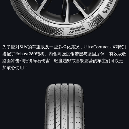
为了应对SUV的车重以及一些多样化路况，UltraContact UX7特别
搭配了Robust360结构。内含高强度钢带层与坚固胎体，有效吸收
路面冲击和抵御碎石伤害，轻度越野或喜欢露营的车主们可以更
加放心使用！