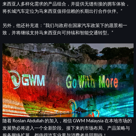
来西亚人多样化需求的产品组合，并提供无缝衔接的拥车体验，
将长城汽车定位为马来西亚值得信赖的长期出行合作伙伴。”
另外，他还补充道：“我们与政府在国家汽车政策下的愿景相一
致，并将继续支持马来西亚向可持续和智能交通转型。”
随着 Roslan Abdullah 的加入，相信 GWM Malaysia 在本地市场的
发展势必将进入一个全新阶段。接下来的市场布局、产品策略与
服务网络扩展，都值得汽车业界与消费者共同期待！