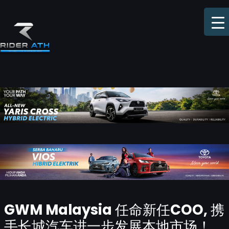
Skip
to
content
Post
GWM Malaysia 任命新任COO, 携
navigation
手长城汽车进一步发展本地市场！