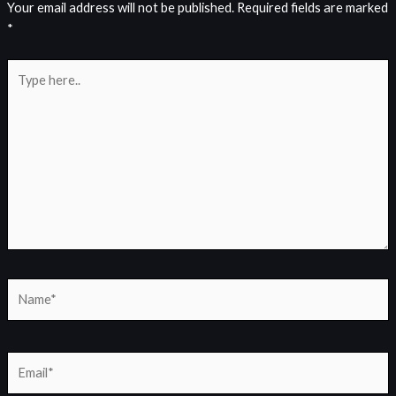
Your email address will not be published.
Required fields are marked
*
Type
here..
Name*
Email*