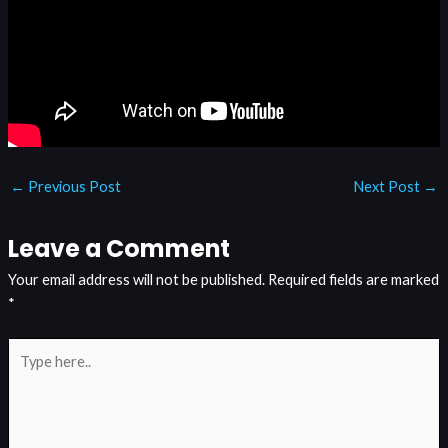
←
Previous Post
Next Post
→
Leave a Comment
Your email address will not be published.
Required fields are marked
*
Type
here..