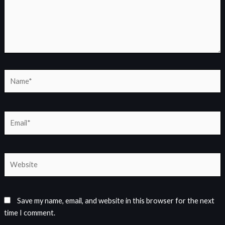
Name*
Email*
Website
Save my name, email, and website in this browser for the next
time I comment.