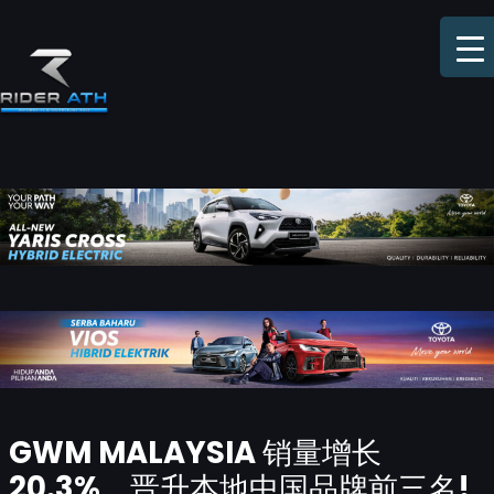
Skip
to
content
Post
GWM MALAYSIA 销量增长
navigation
20.3%，晋升本地中国品牌前三名!