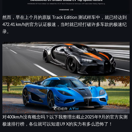
然而，早在上个月的原版 Track Edition 测试样车中，就已经达到
472.41 km/h的官方认证极速，当时就已经打破许多车款的极速纪
录。
对400km/h没有概念吗？以下我整理出截止2025年9月的官方实测
极速排行榜，各位就可以知道U9 X的实力有多么恐怖了！