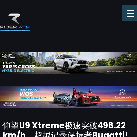
Skip
to
content
Post
仰望U9 Xtreme极速突破496.22
navigation
km/h，超越记录保持者Bugatti!