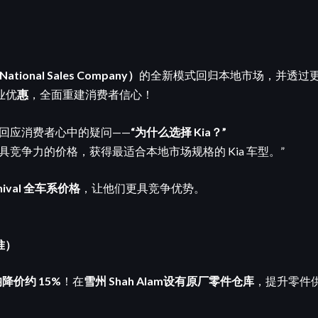
onal Sales Company）
的全新模式回归本地市场，并透过
业优
惠
，全面重建消费者信心！
回应消费者心中的疑问——
“为什么选择 Kia？”
竞争力的价格，获得最适合本地市场规格的 Kia 车型。”
rnival 全车系价格
，让他们更具竞争优势。
准）
降价约 15%
！在
雪州 Shah Alam设有原厂零件仓库
，提升零件