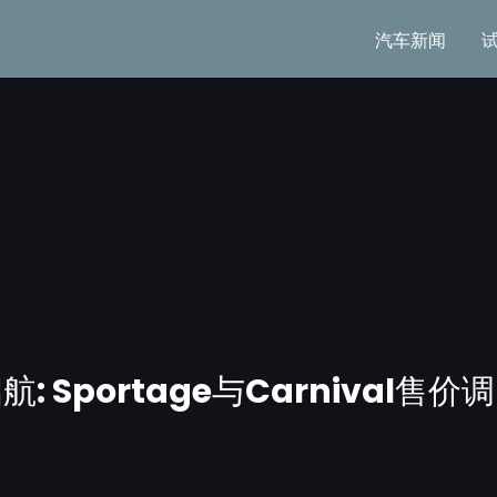
汽车新闻
启航: Sportage与Carnival售价调