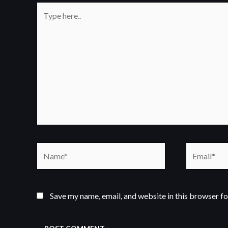
Type
here..
Name*
Email*
Save my name, email, and website in this browser fo