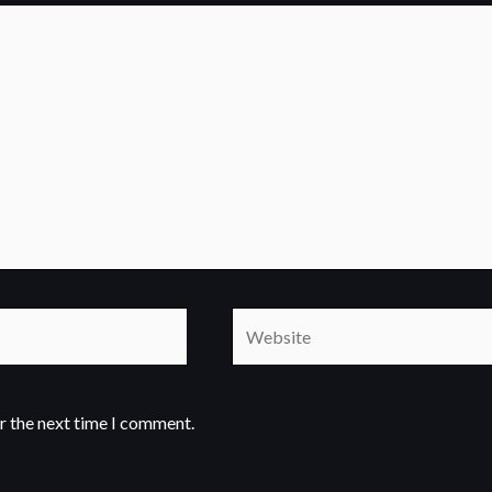
Website
r the next time I comment.