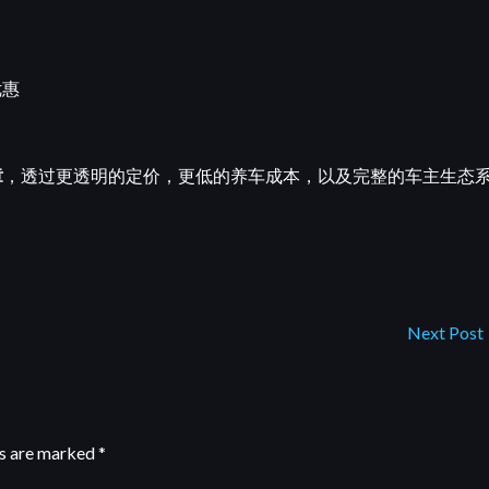
优惠
章
，透过更透明的定价，更低的养车成本，以及完整的车主生态
Next Post
ds are marked
*