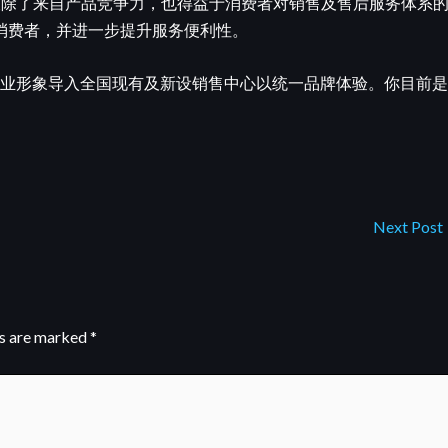
AS的增长除了来自产品竞争力，也得益于消费者对销售及售后服务体系
消费者，并进一步提升服务便利性。
新企业形象导入全国现有及新设销售中心以统一品牌体验。你目前是
Next Post
ds are marked
*