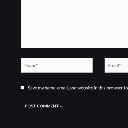
Name*
Email*
Save my name, email, and website in this browser fo