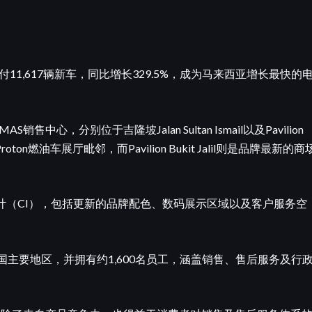
个月共交付11,617辆新车，同比增长329.5%，成为马来西亚增长最快的
销售中心，分别位于吉隆坡Jalan Sultan Ismail以及Pavilion
展厅与Proton燃油车展厅毗邻，而Pavilion Bukit Jalil则是品牌最新的商
形象设计（CI），包括更新的品牌配色、数码展示区域以及客户服务空
覆盖全国主要地区，并拥有约1,600名员工，涵盖销售、售后服务及行